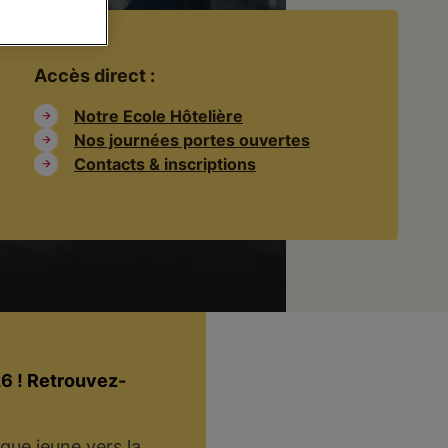
Accès direct :
Notre Ecole Hôtelière
Nos journées portes ouvertes
Contacts & inscriptions
26 ! Retrouvez-
que jeune vers la