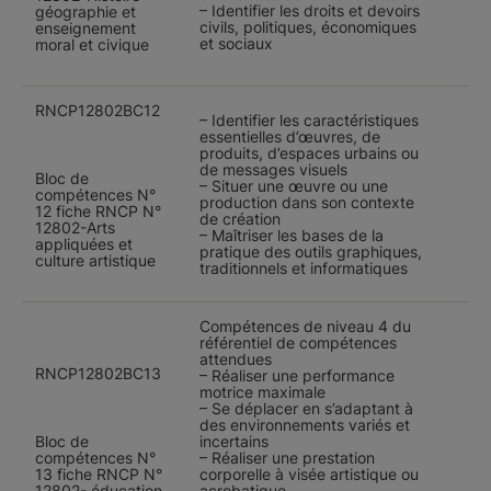
– Identifier les droits et devoirs
géographie et
civils, politiques, économiques
enseignement
et sociaux
moral et civique
RNCP12802BC12
– Identifier les caractéristiques
essentielles d’œuvres, de
produits, d’espaces urbains ou
de messages visuels
Bloc de
– Situer une œuvre ou une
compétences N°
production dans son contexte
12 fiche RNCP N°
de création
12802-Arts
– Maîtriser les bases de la
appliquées et
pratique des outils graphiques,
culture artistique
traditionnels et informatiques
Compétences de niveau 4 du
référentiel de compétences
attendues
RNCP12802BC13
– Réaliser une performance
motrice maximale
– Se déplacer en s’adaptant à
des environnements variés et
Bloc de
incertains
compétences N°
– Réaliser une prestation
13 fiche RNCP N°
corporelle à visée artistique ou
12802- éducation
acrobatique