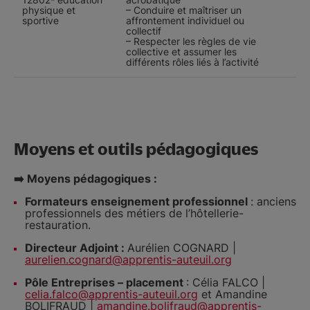
physique et
– Conduire et maîtriser un
sportive
affrontement individuel ou
collectif
– Respecter les règles de vie
collective et assumer les
différents rôles liés à l’activité
Moyens et outils pédagogiques
➡️ Moyens pédagogiques :
Formateurs enseignement professionnel
: anciens
professionnels des métiers de l’hôtellerie-
restauration.
Directeur Adjoint :
Aurélien COGNARD |
aurelien.cognard@apprentis-auteuil.org
Pôle Entreprises – placement
: Célia FALCO |
celia.falco@apprentis-auteuil.org
et Amandine
BOLIFRAUD |
amandine.bolifraud@apprentis-