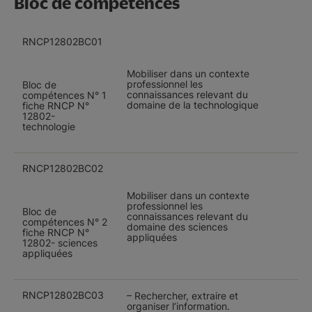
Bloc de compétences
RNCP12802BC01
Mobiliser dans un contexte
professionnel les
Bloc de
connaissances relevant du
compétences N° 1
domaine de la technologique
fiche RNCP N°
12802-
technologie
RNCP12802BC02
Mobiliser dans un contexte
professionnel les
Bloc de
connaissances relevant du
compétences N° 2
domaine des sciences
fiche RNCP N°
appliquées
12802- sciences
appliquées
RNCP12802BC03
– Rechercher, extraire et
organiser l’information.