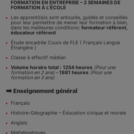
FORMATION EN ENTREPRISE – 2 SEMAINES DE
FORMATION À L’ÉCOLE
Les apprenti(e)s sont entourés, guidés et conseillés
pour leur permettre de mener leur formation à bien,
dans les meilleures conditions:
formateur référent,
éducateur référent
Étude encadrée Cours de FLE ( Français Langue
Étrangère )
Classe à effectif médian
Volume horaire total :
1254 heures
(Pour une
formation en 2 ans) –
1881 heures
(Pour une
formation en 3 ans)
➡️ Enseignement général
Français
Histoire–Géographie – Éducation civique et morale
Anglais
Mathématiques