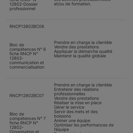
et/ou de formation.
12802-Dossier
professionnel
RNCP12802BC06
Prendre en charge la clientèle
Bloc de
Vendre des prestations
compétences N° 6
Appliquer la démarche qualité
fiche RNCP N°
Maintenir la qualité globale
12802-
communication et
commercialisation
Prendre en charge la clientèle
Entretenir des relations
professionnelles
RNCP12802BC07
Vendre des prestations
Réaliser la mise en place
Gérer le service
Servir des mets et des
Bloc de
boissons
compétences N° 7
Animer une équipe
fiche RNCP N°
Optimiser les performances de
12802-
l’équipe
Organisation et