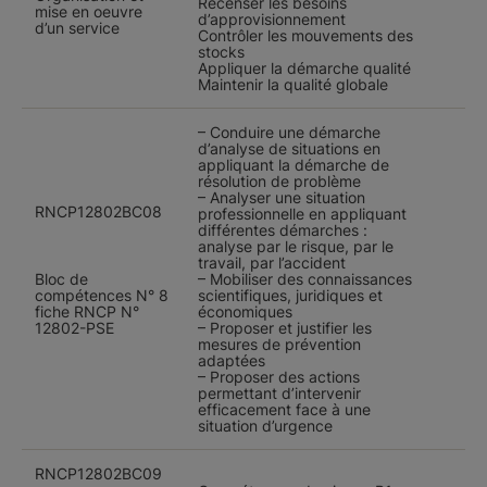
Recenser les besoins
mise en oeuvre
d’approvisionnement
d’un service
Contrôler les mouvements des
stocks
Appliquer la démarche qualité
Maintenir la qualité globale
– Conduire une démarche
d’analyse de situations en
appliquant la démarche de
résolution de problème
– Analyser une situation
RNCP12802BC08
professionnelle en appliquant
différentes démarches :
analyse par le risque, par le
travail, par l’accident
Bloc de
– Mobiliser des connaissances
compétences N° 8
scientifiques, juridiques et
fiche RNCP N°
économiques
12802-PSE
– Proposer et justifier les
mesures de prévention
adaptées
– Proposer des actions
permettant d’intervenir
efficacement face à une
situation d’urgence
RNCP12802BC09