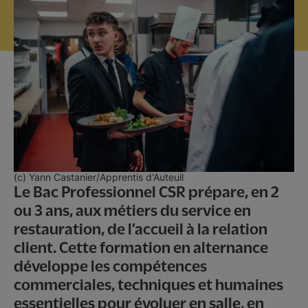
Ecole Hôtelière Sainte Thérèse
Promesse d'embauche
Contact & inscriptions
(c) Yann Castanier/Apprentis d'Auteuil
Le Bac Professionnel CSR prépare, en 2
ou 3 ans, aux métiers du service en
restauration, de l’accueil à la relation
client. Cette formation en alternance
développe les compétences
commerciales, techniques et humaines
essentielles pour évoluer en salle, en