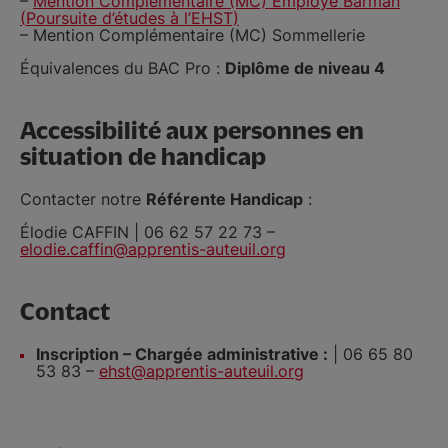
–
Mention Complémentaire (MC) Employé Barman
(
Poursuite d’études
à l’EHST)
– Mention Complémentaire (MC) Sommellerie
Équivalences du BAC Pro :
Diplôme de niveau 4
Accessibilité aux personnes en
situation de handicap
Contacter notre
Référente Handicap
:
Élodie CAFFIN | 06 62 57 22 73 –
elodie.caffin@apprentis-auteuil.org
Contact
Inscription – Chargée administrative :
| 06 65 80
53 83 –
ehst@apprentis-auteuil.org