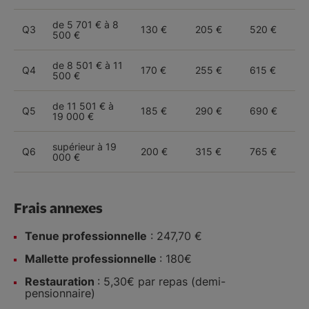
de 5 701 € à 8
Q3
130 €
205 €
520 €
500 €
de 8 501 € à 11
Q4
170 €
255 €
615 €
500 €
de 11 501 € à
Q5
185 €
290 €
690 €
19 000 €
supérieur à 19
Q6
200 €
315 €
765 €
000 €
Frais annexes
Tenue professionnelle
: 247,70 €
Mallette professionnelle
: 180€
Restauration
: 5,30€ par repas (demi-
pensionnaire)