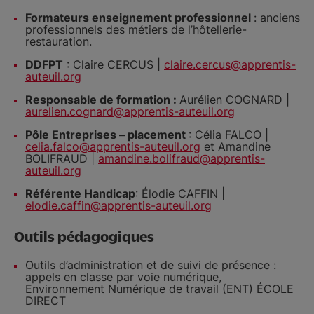
Formateurs enseignement professionnel
: anciens
professionnels des métiers de l’hôtellerie-
restauration.
DDFPT
: Claire CERCUS |
claire.cercus@apprentis-
auteuil.org
Responsable de formation :
Aurélien COGNARD |
aurelien.cognard@apprentis-auteuil.org
Pôle Entreprises – placement
: Célia FALCO |
celia.falco@apprentis-auteuil.org
et Amandine
BOLIFRAUD |
amandine.bolifraud@apprentis-
auteuil.org
Référente Handicap
: Élodie CAFFIN |
elodie.caffin@apprentis-auteuil.org
Outils pédagogiques
Outils d’administration et de suivi de présence :
appels en classe par voie numérique,
Environnement Numérique de travail (ENT) ÉCOLE
DIRECT