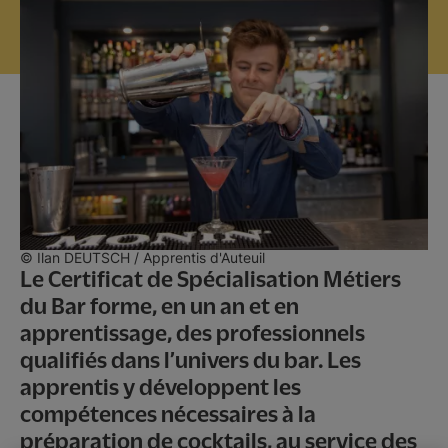
Ecole Hôtelière Sainte Thérèse
Promesse d'embauche
Contact & inscriptions
© Ilan DEUTSCH / Apprentis d'Auteuil
Le Certificat de Spécialisation Métiers
du Bar forme, en un an et en
apprentissage, des professionnels
qualifiés dans l’univers du bar. Les
apprentis y développent les
compétences nécessaires à la
préparation de cocktails, au service des